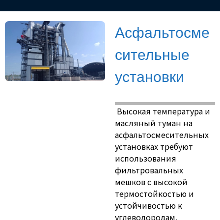
Асфальтосме
сительные
установки
Высокая температура и
масляный туман на
асфальтосмесительных
установках требуют
использования
фильтровальных
мешков с высокой
термостойкостью и
устойчивостью к
углеводородам.