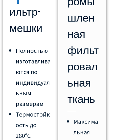
ромы
ильтр-
шлен
мешки
ная
фильт
Полностью
изготавлива
ровал
ются по
ьная
индивидуал
ьным
ткань
размерам
Термостойк
Максима
ость до
льная
280°C