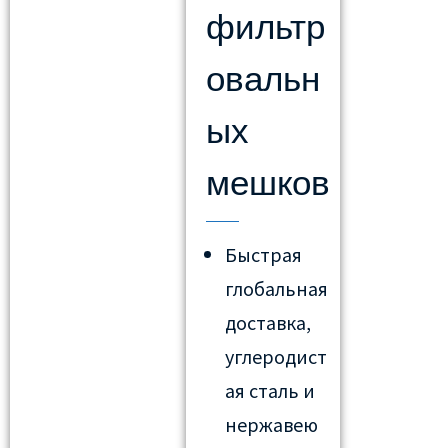
фильтр
овальн
ых
мешков
Быстрая
глобальная
доставка,
углеродист
ая сталь и
нержавею